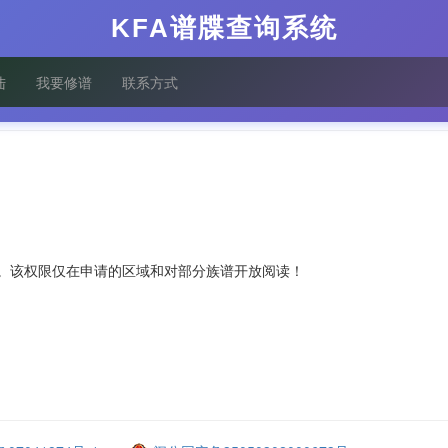
KFA谱牒查询系统
陆
我要修谱
联系方式
。该权限仅在申请的区域和对部分族谱开放阅读！