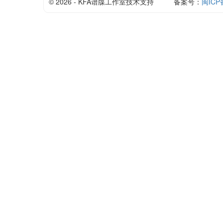
© 2026 - KFA谱牒工作室技术支持
备案号：
闽ICP