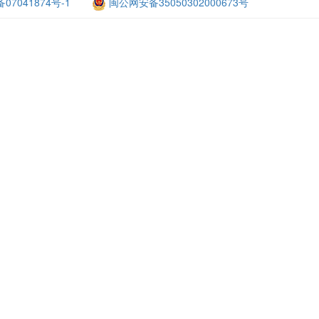
备07041874号-1
闽公网安备35050302000673号