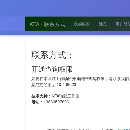
KFA - 联系方式
我的族谱
姓氏
用户登
联系方式：
开通查询权限
如要在本区域工作场所开通内部查阅权限，请联系我们
您当前的IP：
10.4.86.23
技术支持：
KFA谱牒工作室
电话：
13860597696