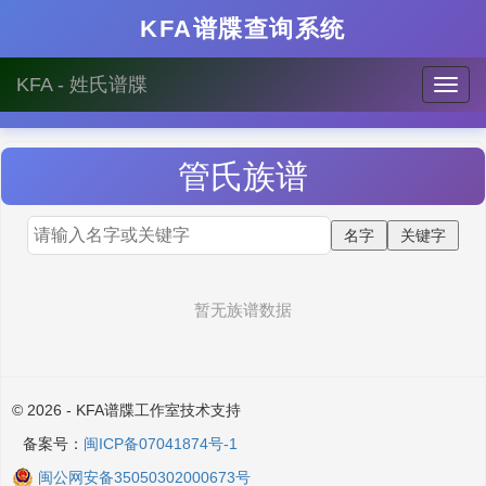
KFA谱牒查询系统
KFA - 姓氏谱牒
管
氏族谱
暂无族谱数据
© 2026 - KFA谱牒工作室技术支持
备案号：
闽ICP备07041874号-1
闽公网安备35050302000673号