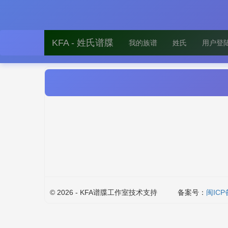
KFA - 姓氏谱牒
我的族谱
姓氏
用户登
© 2026 - KFA谱牒工作室技术支持
备案号：
闽ICP