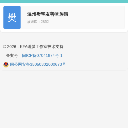
温州樊宅友善堂族谱
樊
族谱ID：2852
© 2026 - KFA谱牒工作室技术支持
备案号：
闽ICP备07041874号-1
闽公网安备35050302000673号