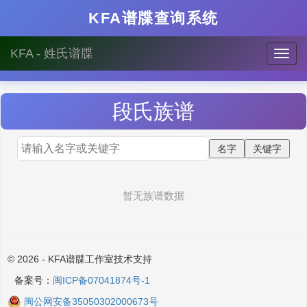
KFA谱牒查询系统
KFA - 姓氏谱牒
段
氏族谱
暂无族谱数据
© 2026 - KFA谱牒工作室技术支持
备案号：
闽ICP备07041874号-1
闽公网安备35050302000673号