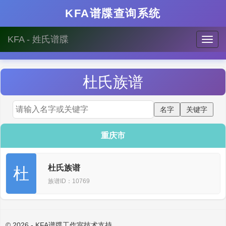
KFA谱牒查询系统
KFA - 姓氏谱牒
杜
氏族谱
重庆市
杜氏族谱
杜
族谱ID：10769
© 2026 - KFA谱牒工作室技术支持