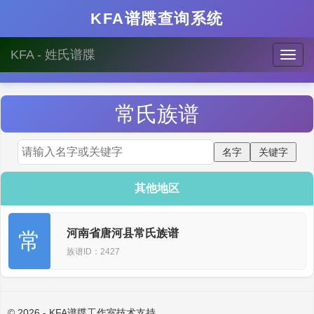
KFA谱牒查询系统
KFA - 姓氏谱牒
常
氏族谱
其他地区
河南省唐河县常氏族谱
常
族谱ID：2427
© 2026 - KFA谱牒工作室技术支持