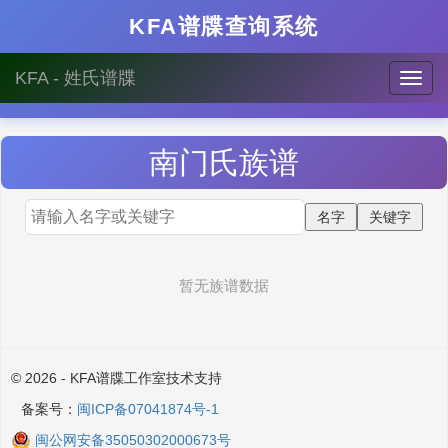
KFA谱牒查询系统
KFA - 姓氏谱牒
南门
氏族谱
暂无族谱数据
© 2026 - KFA谱牒工作室技术支持
备案号：
闽ICP备07041874号-1
闽公网安备35050302000673号