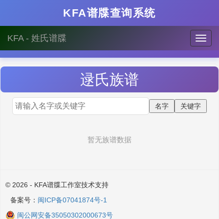
KFA谱牒查询系统
KFA - 姓氏谱牒
逯
氏族谱
暂无族谱数据
© 2026 - KFA谱牒工作室技术支持
备案号：
闽ICP备07041874号-1
闽公网安备35050302000673号