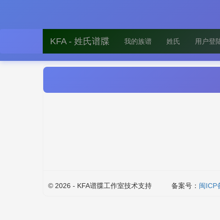
KFA - 姓氏谱牒
我的族谱
姓氏
用户登
© 2026 - KFA谱牒工作室技术支持
备案号：
闽ICP