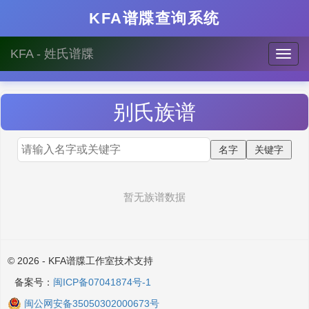
KFA谱牒查询系统
KFA - 姓氏谱牒
别
氏族谱
暂无族谱数据
© 2026 - KFA谱牒工作室技术支持
备案号：
闽ICP备07041874号-1
闽公网安备35050302000673号