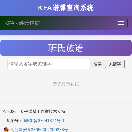
KFA谱牒查询系统
KFA - 姓氏谱牒
班
氏族谱
暂无族谱数据
© 2026 - KFA谱牒工作室技术支持
备案号：
闽ICP备07041874号-1
闽公网安备35050302000673号