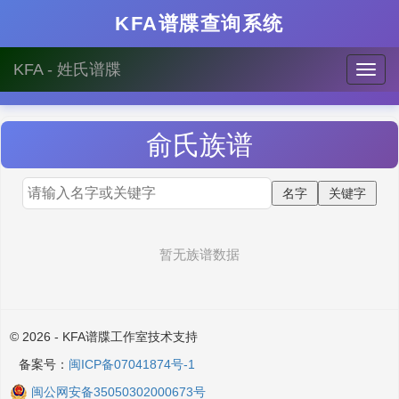
KFA谱牒查询系统
KFA - 姓氏谱牒
俞
氏族谱
暂无族谱数据
© 2026 - KFA谱牒工作室技术支持
备案号：
闽ICP备07041874号-1
闽公网安备35050302000673号