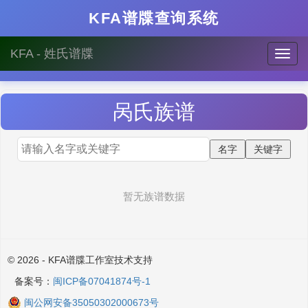
KFA谱牒查询系统
KFA - 姓氏谱牒
呙
氏族谱
暂无族谱数据
© 2026 - KFA谱牒工作室技术支持
备案号：
闽ICP备07041874号-1
闽公网安备35050302000673号