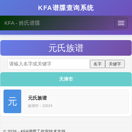
KFA谱牒查询系统
KFA - 姓氏谱牒
元
氏族谱
天津市
元氏族谱
元
族谱ID：10024
© 2026 - KFA谱牒工作室技术支持