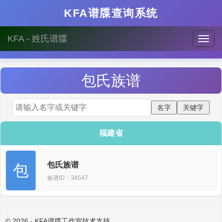
KFA谱牒查询系统
KFA - 姓氏谱牒
包
氏族谱
福建省
包氏族谱
包
族谱ID：34547
© 2026 - KFA谱牒工作室技术支持