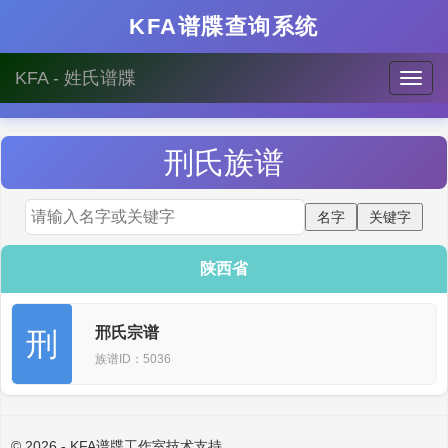
KFA谱牒查询系统
KFA - 姓氏谱牒
刑
氏族谱
陕西省
邢氏宗谱
刑
族谱ID：5036
© 2026 - KFA谱牒工作室技术支持