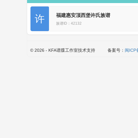
福建惠安顶西堡许氏族谱
许
族谱ID：42132
© 2026 - KFA谱牒工作室技术支持
备案号：
闽ICP