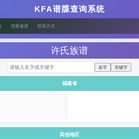
KFA谱牒查询系统
陆
我要修谱
联系方式
许
氏族谱
福建省
其他地区