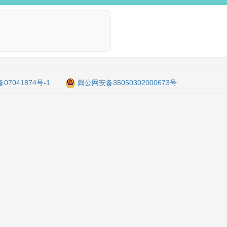
备07041874号-1
闽公网安备35050302000673号