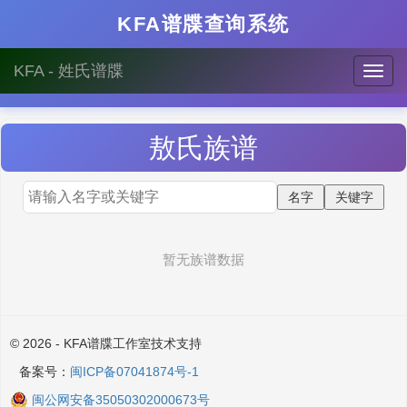
KFA谱牒查询系统
KFA - 姓氏谱牒
敖
氏族谱
暂无族谱数据
© 2026 - KFA谱牒工作室技术支持
备案号：
闽ICP备07041874号-1
闽公网安备35050302000673号