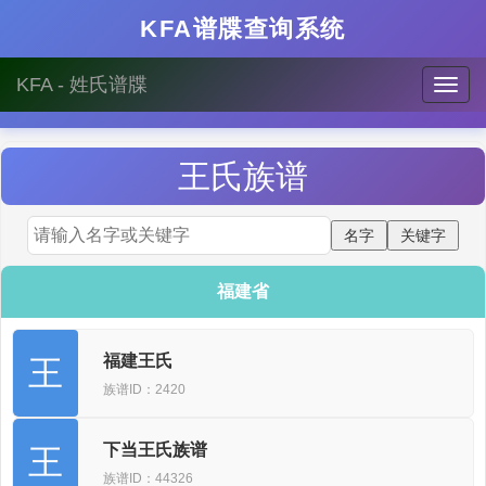
KFA谱牒查询系统
KFA - 姓氏谱牒
王
氏族谱
福建省
福建王氏
王
族谱ID：2420
下当王氏族谱
王
族谱ID：44326