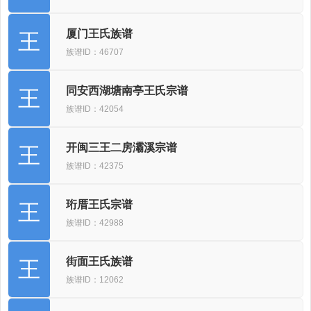
厦门王氏族谱
王
族谱ID：46707
同安西湖塘南亭王氏宗谱
王
族谱ID：42054
开闽三王二房灞溪宗谱
王
族谱ID：42375
珩厝王氏宗谱
王
族谱ID：42988
街面王氏族谱
王
族谱ID：12062