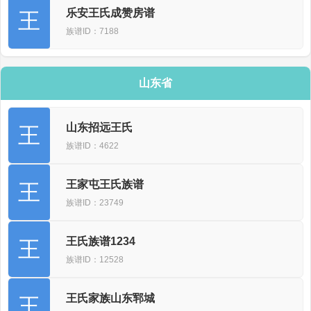
乐安王氏成赞房谱
王
族谱ID：7188
山东省
山东招远王氏
王
族谱ID：4622
王家屯王氏族谱
王
族谱ID：23749
王氏族谱1234
王
族谱ID：12528
王氏家族山东郓城
王