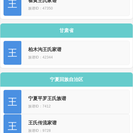
崔黄王氏家谱
王
族谱ID：47350
甘肃省
柏木沟王氏家谱
王
族谱ID：42344
宁夏回族自治区
宁夏平罗王氏族谱
王
族谱ID：7412
王氏传流家谱
王
族谱ID：9728