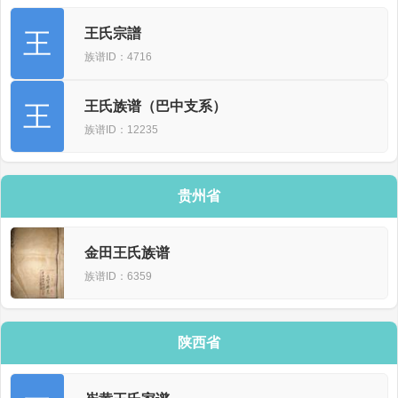
王氏宗譜
王
族谱ID：4716
王氏族谱（巴中支系）
王
族谱ID：12235
贵州省
金田王氏族谱
族谱ID：6359
陕西省