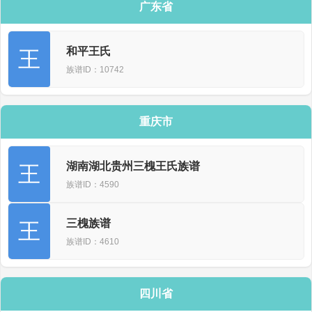
广东省
和平王氏
王
族谱ID：10742
重庆市
湖南湖北贵州三槐王氏族谱
王
族谱ID：4590
三槐族谱
王
族谱ID：4610
四川省