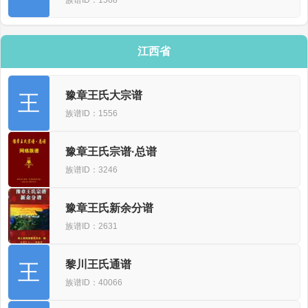
江西省
豫章王氏大宗谱
王
族谱ID：1556
豫章王氏宗谱·总谱
族谱ID：3246
豫章王氏新余分谱
族谱ID：2631
黎川王氏通谱
王
族谱ID：40066