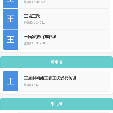
族谱ID：34902
王垓王氏
王
族谱ID：34931
王氏家族山东郓城
王
族谱ID：34950
河南省
王庵村祖籍王寨王氏近代族谱
王
族谱ID：6191
湖北省