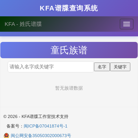
KFA谱牒查询系统
KFA - 姓氏谱牒
童
氏族谱
暂无族谱数据
© 2026 - KFA谱牒工作室技术支持
备案号：
闽ICP备07041874号-1
闽公网安备35050302000673号