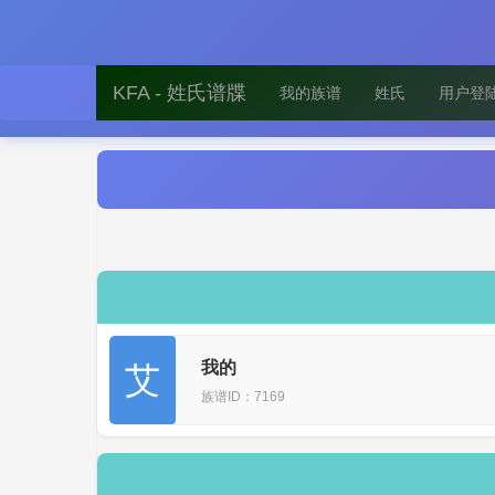
KFA - 姓氏谱牒
我的族谱
姓氏
用户登
我的
艾
族谱ID：7169