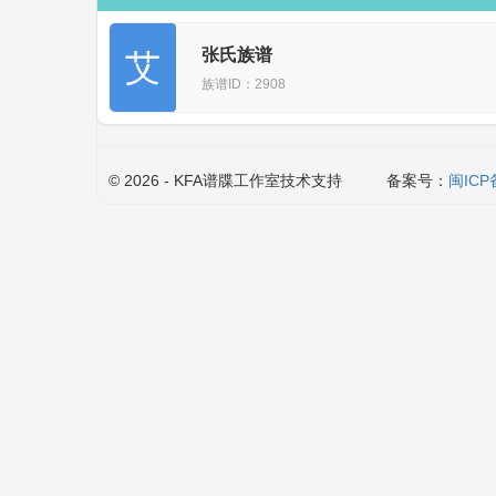
张氏族谱
艾
族谱ID：2908
© 2026 - KFA谱牒工作室技术支持
备案号：
闽ICP