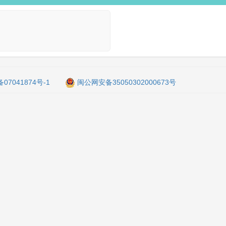
备07041874号-1
闽公网安备35050302000673号