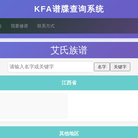
KFA谱牒查询系统
陆
我要修谱
联系方式
艾
氏族谱
江西省
其他地区