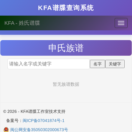
KFA谱牒查询系统
KFA - 姓氏谱牒
申
氏族谱
暂无族谱数据
© 2026 - KFA谱牒工作室技术支持
备案号：
闽ICP备07041874号-1
闽公网安备35050302000673号