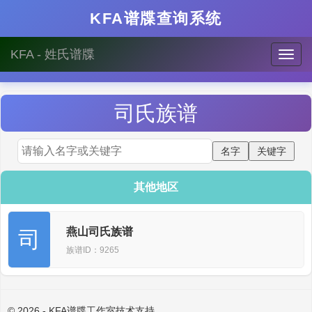
KFA谱牒查询系统
KFA - 姓氏谱牒
司
氏族谱
其他地区
燕山司氏族谱
司
族谱ID：9265
© 2026 - KFA谱牒工作室技术支持