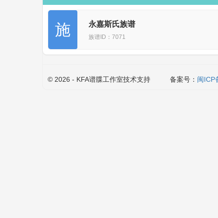
永嘉斯氏族谱
施
族谱ID：7071
© 2026 - KFA谱牒工作室技术支持
备案号：
闽ICP