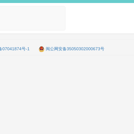
备07041874号-1
闽公网安备35050302000673号