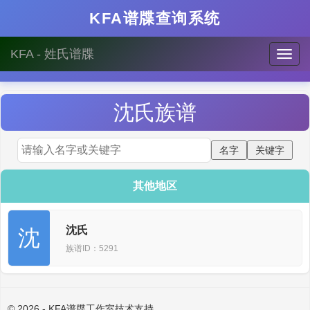
KFA谱牒查询系统
KFA - 姓氏谱牒
沈
氏族谱
其他地区
沈氏
沈
族谱ID：5291
© 2026 - KFA谱牒工作室技术支持