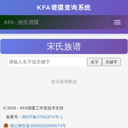
KFA谱牒查询系统
KFA - 姓氏谱牒
宋
氏族谱
暂无族谱数据
© 2026 - KFA谱牒工作室技术支持
备案号：
闽ICP备07041874号-1
闽公网安备35050302000673号