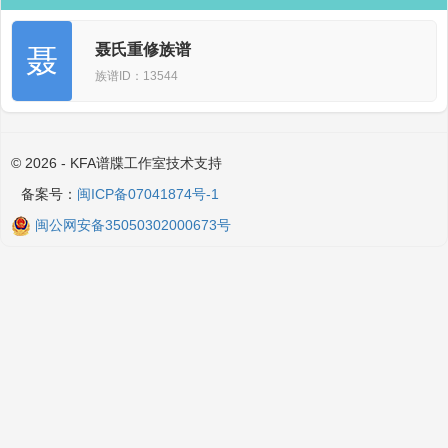
聂氏重修族谱
聂
族谱ID：13544
© 2026 - KFA谱牒工作室技术支持
备案号：
闽ICP备07041874号-1
闽公网安备35050302000673号