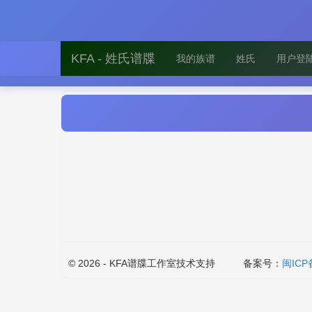
KFA - 姓氏谱牒
我的族谱
姓氏
用户登
© 2026 - KFA谱牒工作室技术支持
备案号：
闽ICP