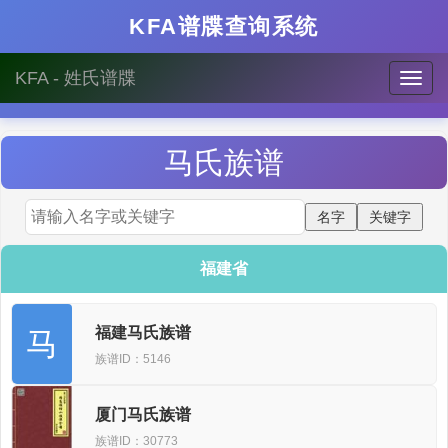
KFA谱牒查询系统
KFA - 姓氏谱牒
马
氏族谱
福建省
福建马氏族谱
马
族谱ID：5146
厦门马氏族谱
族谱ID：30773