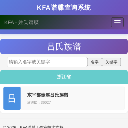
KFA谱牒查询系统
KFA - 姓氏谱牒
吕
氏族谱
浙江省
东平郡壶溪吕氏族谱
吕
族谱ID：36027
© 2026 - KFA谱牒工作室技术支持