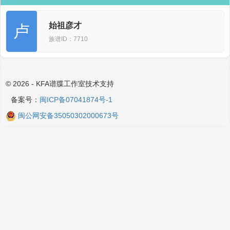
始祖彦才
卢
族谱ID：7710
© 2026 - KFA谱牒工作室技术支持
备案号：
闽ICP备07041874号-1
闽公网安备35050302000673号