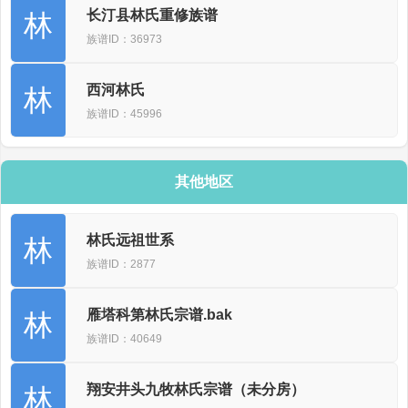
长汀县林氏重修族谱
林
族谱ID：36973
西河林氏
林
族谱ID：45996
其他地区
林氏远祖世系
林
族谱ID：2877
雁塔科第林氏宗谱.bak
林
族谱ID：40649
翔安井头九牧林氏宗谱（未分房）
林