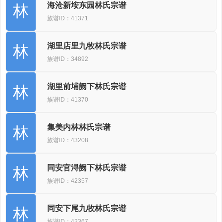
海沧新垵东园林氏宗谱
林
族谱ID：41371
湖里店里九牧林氏宗谱
林
族谱ID：34892
湖里前埔阙下林氏宗谱
林
族谱ID：41370
集美内林林氏宗谱
林
族谱ID：43208
同安官浔阙下林氏宗谱
林
族谱ID：42357
同安下尾九牧林氏宗谱
林
族谱ID：42367