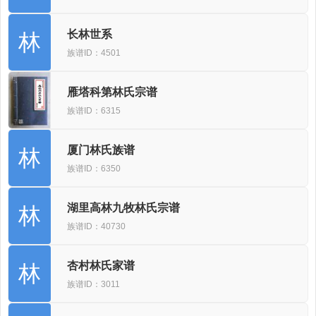
长林世系
林
族谱ID：4501
雁塔科第林氏宗谱
族谱ID：6315
厦门林氏族谱
林
族谱ID：6350
湖里高林九牧林氏宗谱
林
族谱ID：40730
杏村林氏家谱
林
族谱ID：3011