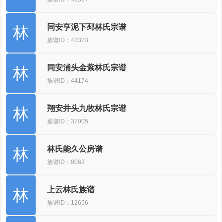
同安亨泥下邳林氏宗谱
林
族谱ID：43323
同安浦头金紫林氏宗谱
林
族谱ID：44174
翔安井头九牧林氏宗谱
林
族谱ID：37005
林氏能久公房谱
林
族谱ID：8063
上云林氏族谱
林
族谱ID：12656