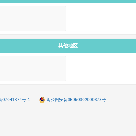
其他地区
备07041874号-1
闽公网安备35050302000673号