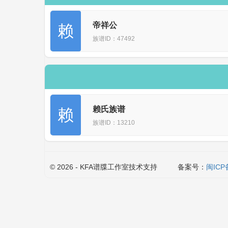
帝祥公
赖
族谱ID：47492
赖氏族谱
赖
族谱ID：13210
© 2026 - KFA谱牒工作室技术支持
备案号：
闽ICP