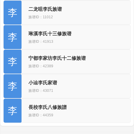
二龙咀李氏族谱
李
族谱ID：11012
琳溪李氏十三修族谱
李
族谱ID：41913
宁都李家坊李氏十二修族谱
李
族谱ID：42389
小辿李氏家谱
李
族谱ID：43071
長校李氏八修族譜
李
族谱ID：44359