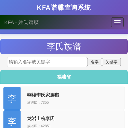
KFA谱牒查询系统
KFA - 姓氏谱牒
李
氏族谱
福建省
燕楼李氏家族谱
李
族谱ID：7355
龙岩上杭李氏
李
族谱ID：42851