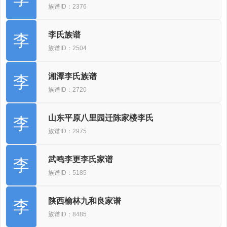
族谱ID：2376
李氏族谱
李
族谱ID：2504
湘潭李氏族谱
李
族谱ID：2720
山东平原八里园迁陈家楼李氏
李
族谱ID：2975
武鸣李更李氏家谱
李
族谱ID：5185
陕西榆林九和良家谱
李
族谱ID：8485