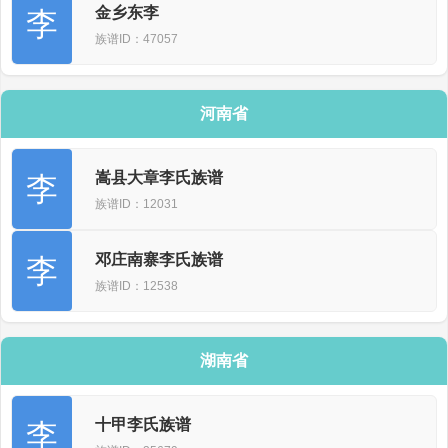
金乡东李
李
族谱ID：47057
河南省
嵩县大章李氏族谱
李
族谱ID：12031
邓庄南寨李氏族谱
李
族谱ID：12538
湖南省
十甲李氏族谱
李