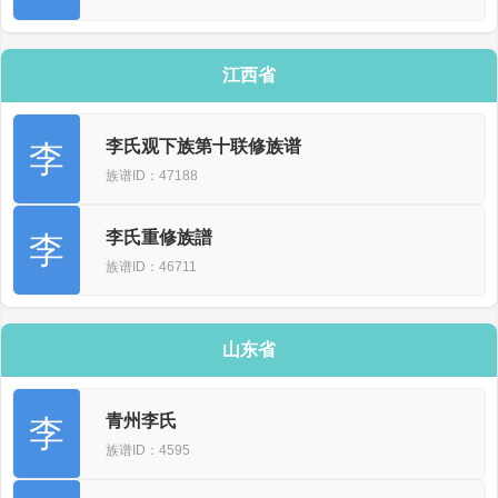
江西省
李氏观下族第十联修族谱
李
族谱ID：47188
李氏重修族譜
李
族谱ID：46711
山东省
青州李氏
李
族谱ID：4595