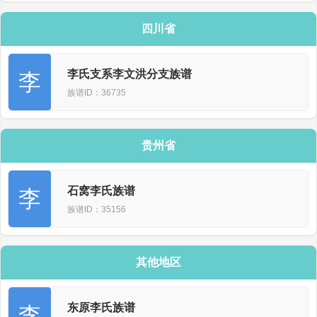
四川省
李氏支系李文洪分支族谱
李
族谱ID：36735
贵州省
石窝李氏族谱
李
族谱ID：35156
其他地区
东原李氏族谱
李