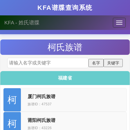
KFA谱牒查询系统
KFA - 姓氏谱牒
柯
氏族谱
福建省
厦门柯氏族谱
柯
族谱ID：47537
莆阳柯氏族谱
柯
族谱ID：43226