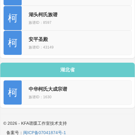
湖头柯氏族谱
柯
族谱ID：8597
安平圣殿
柯
族谱ID：43149
湖北省
中华柯氏大成宗谱
柯
族谱ID：1630
© 2026 - KFA谱牒工作室技术支持
备案号：
闽ICP备07041874号-1