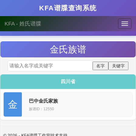
KFA谱牒查询系统
KFA - 姓氏谱牒
金
氏族谱
四川省
巴中金氏家族
金
族谱ID：12550
© 2026 - KFA谱牒工作室技术支持