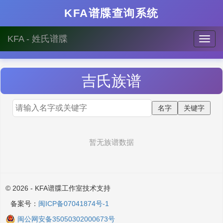
KFA谱牒查询系统
KFA - 姓氏谱牒
吉
氏族谱
暂无族谱数据
© 2026 - KFA谱牒工作室技术支持
备案号：
闽ICP备07041874号-1
闽公网安备35050302000673号