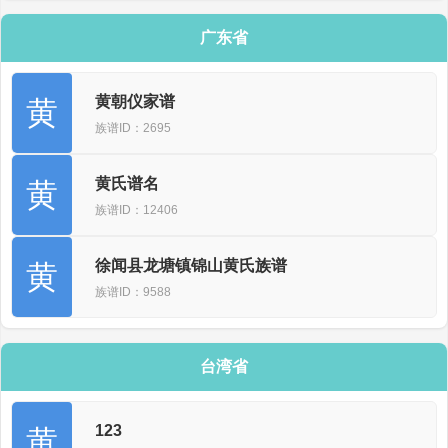
广东省
黄朝仪家谱
黄
族谱ID：2695
黄氏谱名
黄
族谱ID：12406
徐闻县龙塘镇锦山黄氏族谱
黄
族谱ID：9588
台湾省
123
黄