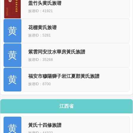
盖竹头黄氏族谱
族谱ID：41921
花棚黄氏族谱
黄
族谱ID：5281
紫雲同安汶水華房黃氏族譜
黄
族谱ID：35268
福安市穆陽獅子岩江夏郡黃氏族譜
黄
族谱ID：8700
江西省
黃氏十四修族譜
黄
族谱ID：44322