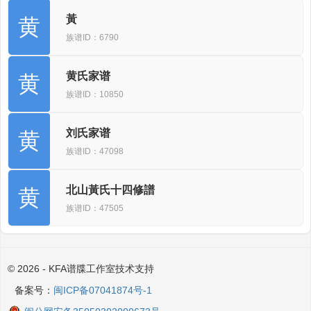
黃
黄
族谱ID：6790
黄氏家谱
黄
族谱ID：10850
刘氏家谱
黄
族谱ID：47098
北山黃氏十四修譜
黄
族谱ID：47505
© 2026 - KFA谱牒工作室技术支持
备案号：
闽ICP备07041874号-1