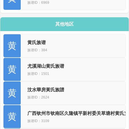
族谱ID：6969
其他地区
黄氏族谱
黄
族谱ID：384
尤溪湖山黄氏族谱
黄
族谱ID：1501
汶水華房黃氏族譜
黄
族谱ID：2624
广西钦州市钦南区久隆镇平新村委关草塘村黄氏支
黄
族谱ID：3109