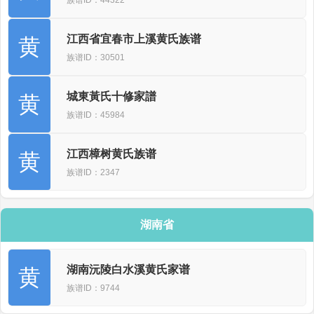
江西省宜春市上溪黄氏族谱
黄
族谱ID：30501
城東黃氏十修家譜
黄
族谱ID：45984
江西樟树黄氏族谱
黄
族谱ID：2347
湖南省
湖南沅陵白水溪黄氏家谱
黄
族谱ID：9744