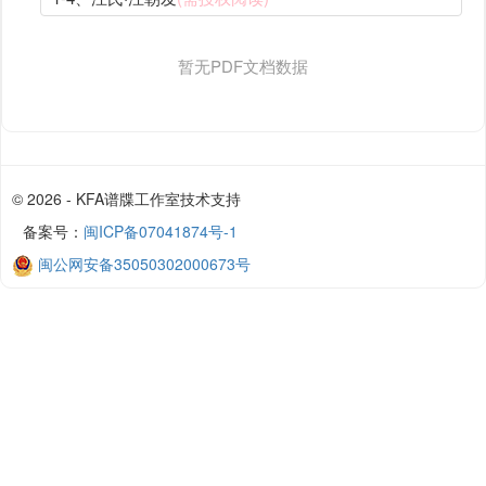
暂无PDF文档数据
© 2026 - KFA谱牒工作室技术支持
备案号：
闽ICP备07041874号-1
闽公网安备35050302000673号