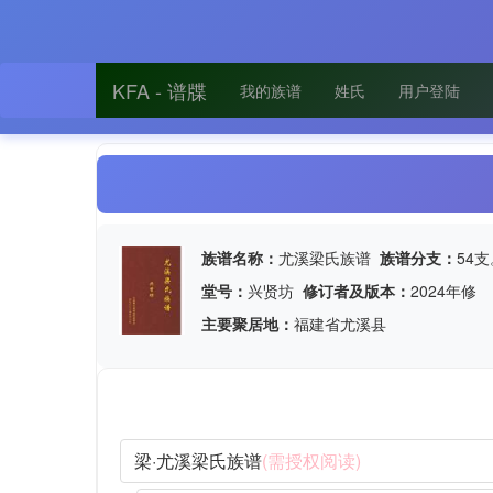
KFA - 谱牒
我的族谱
姓氏
用户登陆
族谱名称：
尤溪梁氏族谱
族谱分支：
54
堂号：
兴贤坊
修订者及版本：
2024年修
主要聚居地：
福建省尤溪县
梁·尤溪梁氏族谱
(需授权阅读)