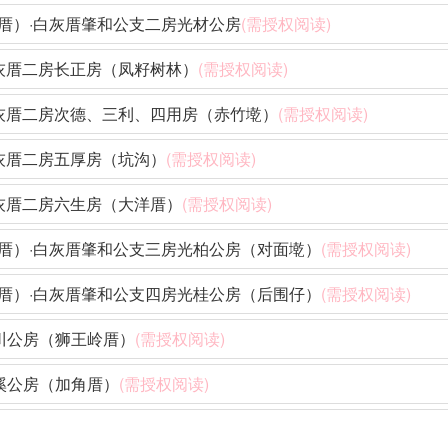
灰厝）·白灰厝肇和公支二房光材公房
(需授权阅读)
白灰厝二房长正房（凤籽树林）
(需授权阅读)
白灰厝二房次德、三利、四用房（赤竹墘）
(需授权阅读)
白灰厝二房五厚房（坑沟）
(需授权阅读)
白灰厝二房六生房（大洋厝）
(需授权阅读)
灰厝）·白灰厝肇和公支三房光柏公房（对面墘）
(需授权阅读)
灰厝）·白灰厝肇和公支四房光桂公房（后围仔）
(需授权阅读)
云川公房（狮王岭厝）
(需授权阅读)
云溪公房（加角厝）
(需授权阅读)