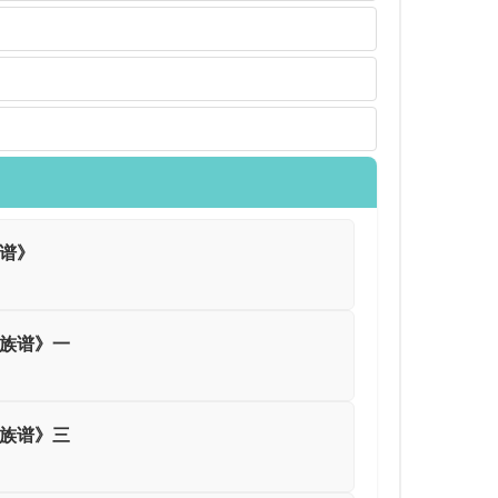
谱》
族谱》一
族谱》三