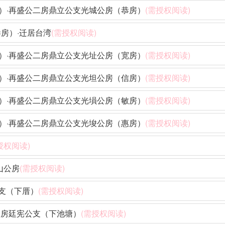
阳）·再盛公二房鼎立公支光城公房（恭房）
(需授权阅读)
恭房）·迁居台湾
(需授权阅读)
阳）·再盛公二房鼎立公支光址公房（宽房）
(需授权阅读)
阳）·再盛公二房鼎立公支光坦公房（信房）
(需授权阅读)
阳）·再盛公二房鼎立公支光塤公房（敏房）
(需授权阅读)
阳）·再盛公二房鼎立公支光埈公房（惠房）
(需授权阅读)
授权阅读)
山公房
(需授权阅读)
公支（下厝）
(需授权阅读)
联长房廷宪公支（下池塘）
(需授权阅读)