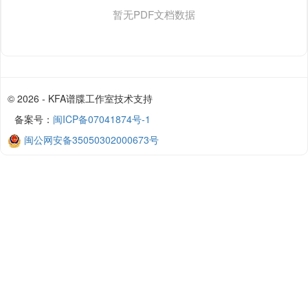
暂无PDF文档数据
© 2026 - KFA谱牒工作室技术支持
备案号：
闽ICP备07041874号-1
闽公网安备35050302000673号