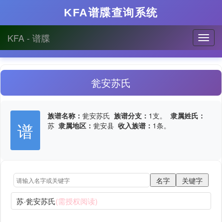
KFA谱牒查询系统
KFA - 谱牒
瓮安苏氏
族谱名称：
瓮安苏氏
族谱分支：
1支。
隶属姓氏：
谱
苏
隶属地区：
瓮安县
收入族谱：
1条。
苏·瓮安苏氏
(需授权阅读)