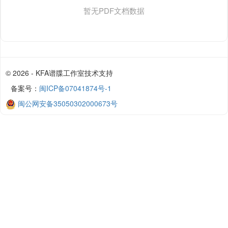
暂无PDF文档数据
© 2026 - KFA谱牒工作室技术支持
备案号：
闽ICP备07041874号-1
闽公网安备35050302000673号