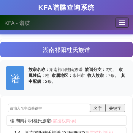
KFA谱牒查询系统
KFA - 谱牒
湖南祁阳桂氏族谱
族谱名称：
湖南祁阳桂氏族谱
族谱分支：
2支。
隶
谱
属姓氏：
桂
隶属地区：
永州市
收入族谱：
7条。
其
中配偶：
2条。
桂·湖南祁阳桂氏族谱
(需授权阅读)
1-4、湖南祁阳桂氏族谱·13456659734
(需授权阅读)