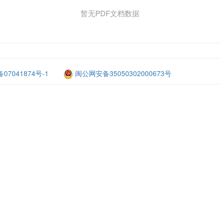
暂无PDF文档数据
备07041874号-1
闽公网安备35050302000673号